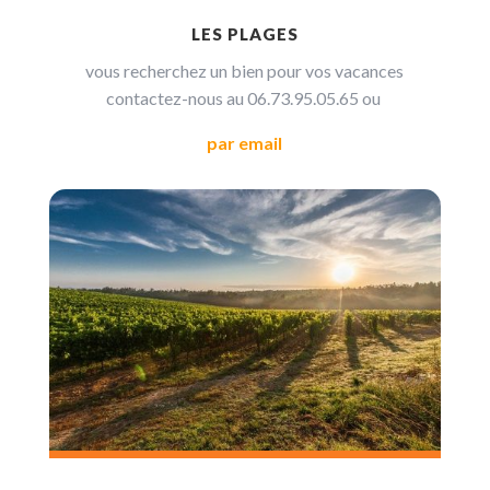
LES PLAGES
vous recherchez un bien pour vos vacances
contactez-nous au
06.73.95.05.65
ou
par email