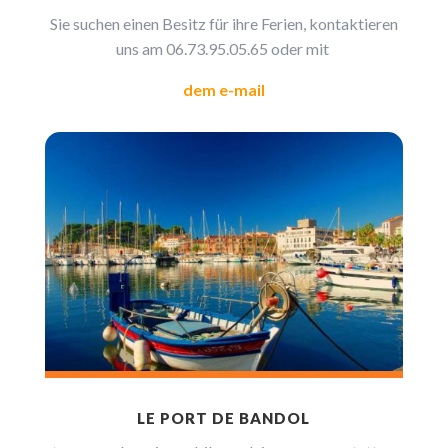
Sie suchen einen Besitz für ihre Ferien, kontaktieren
uns am
06.73.95.05.65
oder mit
dem e-mail
LE PORT DE BANDOL