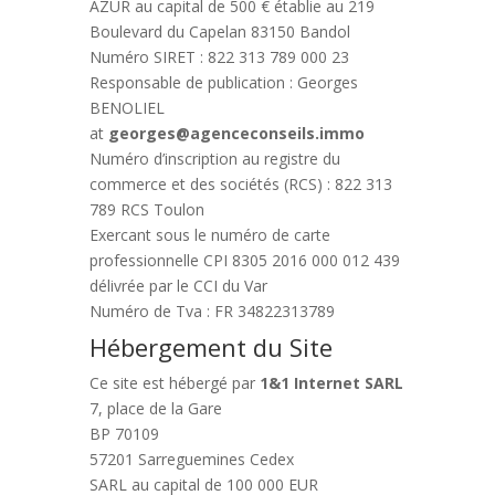
AZUR au capital de 500 € établie au 219
Boulevard du Capelan 83150 Bandol
Numéro SIRET : 822 313 789 000 23
Responsable de publication : Georges
BENOLIEL
at
georges@agenceconseils.immo
Numéro d’inscription au registre du
commerce et des sociétés (RCS) : 822 313
789 RCS Toulon
Exercant sous le numéro de carte
professionnelle CPI 8305 2016 000 012 439
délivrée par le CCI du Var
Numéro de Tva : FR 34822313789
Hébergement du Site
Ce site est hébergé par
1&1 Internet SARL
7, place de la Gare
BP 70109
57201 Sarreguemines Cedex
SARL au capital de 100 000 EUR