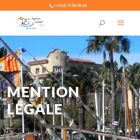
(+33)6.73.95.05.65
MENTION
LÉGALE