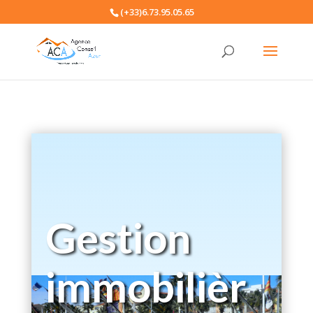
(+33)6.73.95.05.65
Gestion
immobilièr