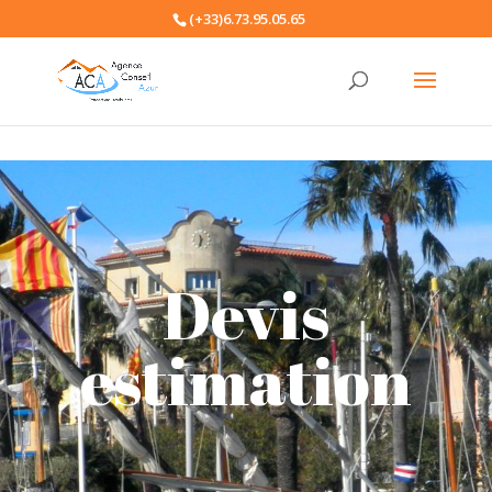
(+33)6.73.95.05.65
Devis
estimation